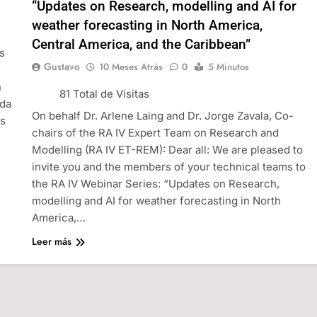
“Updates on Research, modelling and AI for
weather forecasting in North America,
Central America, and the Caribbean”
s
Gustavo
10 Meses Atrás
0
5 Minutos
n
n
81 Total de Visitas
ida
On behalf Dr. Arlene Laing and Dr. Jorge Zavala, Co-
es
chairs of the RA IV Expert Team on Research and
Modelling (RA IV ET-REM): Dear all: We are pleased to
invite you and the members of your technical teams to
the RA IV Webinar Series: “Updates on Research,
modelling and AI for weather forecasting in North
America,…
Leer más