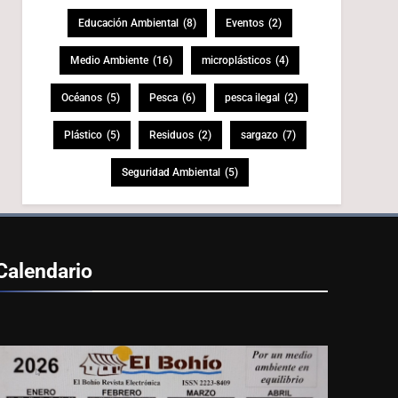
Educación Ambiental
(8)
Eventos
(2)
Medio Ambiente
(16)
microplásticos
(4)
Océanos
(5)
Pesca
(6)
pesca ilegal
(2)
Plástico
(5)
Residuos
(2)
sargazo
(7)
Seguridad Ambiental
(5)
Calendario