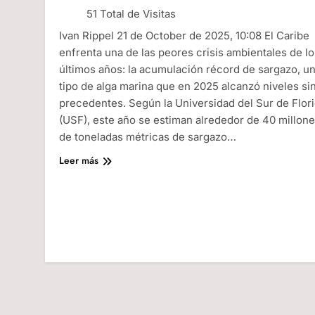
51 Total de Visitas
Ivan Rippel 21 de October de 2025, 10:08 El Caribe
enfrenta una de las peores crisis ambientales de lo
últimos años: la acumulación récord de sargazo, u
tipo de alga marina que en 2025 alcanzó niveles si
precedentes. Según la Universidad del Sur de Flor
(USF), este año se estiman alrededor de 40 millon
de toneladas métricas de sargazo…
Leer más