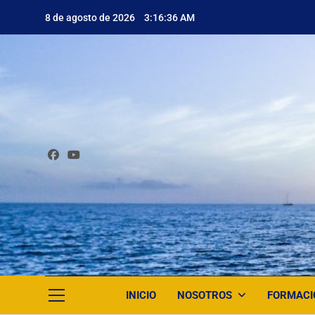
Saltar
8 de agosto de 2026
3:16:37 AM
al
contenido
INICIO
NOSOTROS
FORMACI