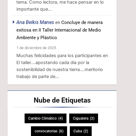
tema. Como lectora, me hace pensar en lo
importante que…
Ana Belkis Manes
en
Concluye de manera
exitosa en II Taller Internacional de Medio
Ambiente y Plástico
1 de diciembre de 2025
Muchas felicidades para los participantes en
El taller....apostando cada día por la
sostenibilidad de nuestra tierra....meritorio
trabajo de parte de…
Nube de
Etiquetas
Cambio Climático
(4)
Ciguatera
(2)
convocatorias
(6)
Cuba
(2)