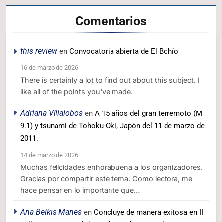
Comentarios
this review
en
Convocatoria abierta de El Bohío
16 de marzo de 2026
There is certainly a lot to find out about this subject. I
like all of the points you've made.
Adriana Villalobos
en
A 15 años del gran terremoto (M
9.1) y tsunami de Tohoku-Oki, Japón del 11 de marzo de
2011.
14 de marzo de 2026
Muchas felicidades enhorabuena a los organizadores.
Gracias por compartir este tema. Como lectora, me
hace pensar en lo importante que…
Ana Belkis Manes
en
Concluye de manera exitosa en II