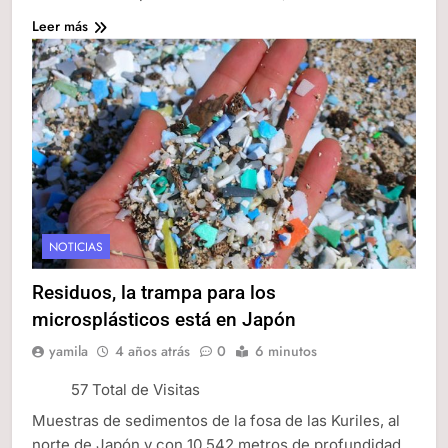
Leer más
NOTICIAS
Residuos, la trampa para los
microsplásticos está en Japón
yamila
4 años atrás
0
6 minutos
57 Total de Visitas
Muestras de sedimentos de la fosa de las Kuriles, al
norte de Japón y con 10.542 metros de profundidad,