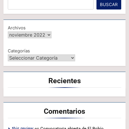
BUSCAR
Archivos
Categorías
Recientes
Comentarios
this review
en
Convocatoria abierta de El Bohío