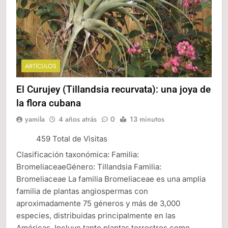
ARTÍCULOS
El Curujey (Tillandsia recurvata): una joya de
la flora cubana
yamila
4 años atrás
0
13 minutos
459 Total de Visitas
Clasificación taxonómica: Familia:
BromeliaceaeGénero: Tillandsia Familia:
Bromeliaceae La familia Bromeliaceae es una amplia
familia de plantas angiospermas con
aproximadamente 75 géneros y más de 3,000
especies, distribuidas principalmente en las
Américas. Incluye tanto plantas terrestres como