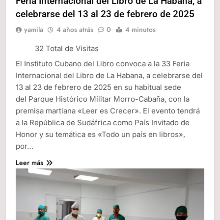
Feria Internacional del Libro de La Habana, a
celebrarse del 13 al 23 de febrero de 2025
yamila
4 años atrás
0
4 minutos
32 Total de Visitas
El Instituto Cubano del Libro convoca a la 33 Feria
Internacional del Libro de La Habana, a celebrarse del
13 al 23 de febrero de 2025 en su habitual sede
del Parque Histórico Militar Morro-Cabaña, con la
premisa martiana «Leer es Crecer». El evento tendrá
a la República de Sudáfrica como País Invitado de
Honor y su temática es «Todo un país en libros»,
por…
Leer más