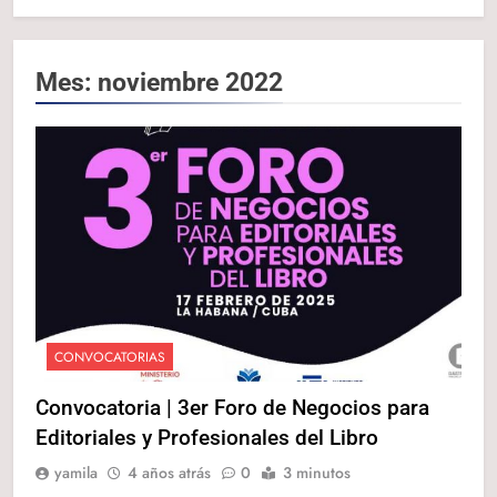
Mes:
noviembre 2022
CONVOCATORIAS
Convocatoria | 3er Foro de Negocios para
Editoriales y Profesionales del Libro
yamila
4 años atrás
0
3 minutos