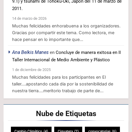
9.1) y tsunami de Tohoku-Oki, Japón del 11 de marzo de
2011.
14 de marzo de 2026
Muchas felicidades enhorabuena a los organizadores.
Gracias por compartir este tema. Como lectora, me
hace pensar en lo importante que…
Ana Belkis Manes
en
Concluye de manera exitosa en II
Taller Internacional de Medio Ambiente y Plástico
1 de diciembre de 2025
Muchas felicidades para los participantes en El
taller....apostando cada día por la sostenibilidad de
nuestra tierra....meritorio trabajo de parte de…
Nube de
Etiquetas
Cambio Climático
(4)
Ciguatera
(2)
convocatorias
(6)