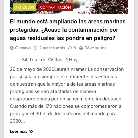
ARTÍCULOS
CONTAMINACIÓN
El mundo está ampliando las áreas marinas
protegidas. ¿Acaso la contaminación por
aguas residuales las pondrá en peligro?
Gustavo
2 meses atrás
0
16 minutos
34 Total de Visitas
, 1 Hoy
26 de mayo de 2026Lauren Kramer La conservación
por sí sola no siempre es suficiente: los estudios
demuestran que la mayoría de las áreas marinas
protegidas se ven afectadas de manera
desproporcionada por un saneamiento inadecuado.
Cuando más de 170 naciones se comprometieron a
proteger el 30 % de los océanos del mundo para
2030…
Leer más