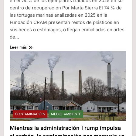
en el 74 % de los ejemplares tratados en 2025 en su
centro de recuperación Por Marta Sierra El 74 % de
las tortugas marinas analizadas en 2025 en la
Fundación CRAM presentan restos de plásticos en
sus heces o estómagos, o llegan enmalladas en artes
de…
Leer más
CONTAMINACIÓN
MEDIO AMBIENTE
Mientras la administración Trump impulsa