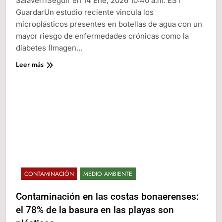
SalaverriSeguir en 14 Ene, 2026 10:40 a.m. EST
GuardarUn estudio reciente vincula los
microplásticos presentes en botellas de agua con un
mayor riesgo de enfermedades crónicas como la
diabetes (Imagen…
Leer más
CONTAMINACIÓN
MEDIO AMBIENTE
Contaminación en las costas bonaerenses:
el 78% de la basura en las playas son