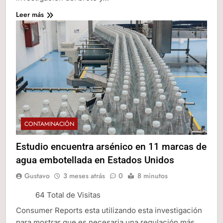
Leer más
CONTAMINACIÓN
Estudio encuentra arsénico en 11 marcas de
agua embotellada en Estados Unidos
Gustavo
3 meses atrás
0
8 minutos
64 Total de Visitas
Consumer Reports esta utilizando esta investigación
para mostrar que es necesaria una regulación más