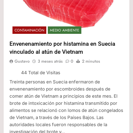
CONTAMINACIÓN
MEDIO AMBIENTE
Envenenamiento por histamina en Suecia
vinculado al atún de Vietnam
Gustavo
3 meses atrás
0
2 minutos
44 Total de Visitas
Treinta personas en Suecia enfermaron de
envenenamiento por escombroides después de
comer atún de Vietnam a principios de este mes. El
brote de intoxicación por histamina transmitido por
alimentos se relacionó con lomos de atún congelados
de Vietnam, a través de los Países Bajos. Las
autoridades locales fueron responsables de la
investigación del brote y…