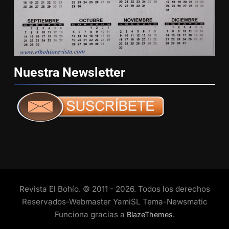
Nuestra
Newsletter
Revista El Bohío. © 2011 - 2026. Todos los derechos
Reservados-Webmaster YamiSL Tema-Newsmatic
Funciona gracias a
.
BlazeThemes