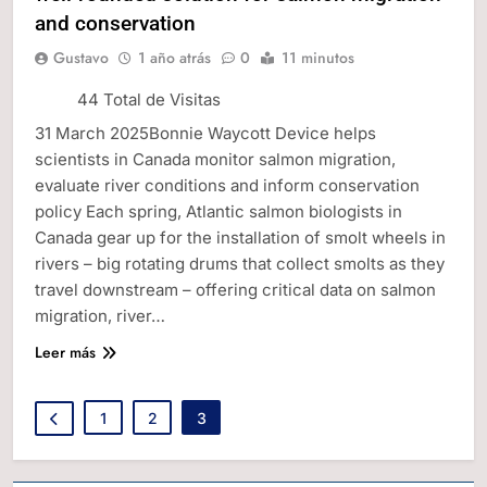
and conservation
Gustavo
1 año atrás
0
11 minutos
44 Total de Visitas
31 March 2025Bonnie Waycott Device helps
scientists in Canada monitor salmon migration,
evaluate river conditions and inform conservation
policy Each spring, Atlantic salmon biologists in
Canada gear up for the installation of smolt wheels in
rivers – big rotating drums that collect smolts as they
travel downstream – offering critical data on salmon
migration, river…
Leer más
1
2
3