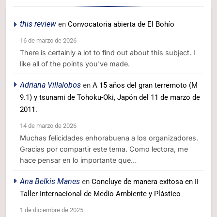
this review
en
Convocatoria abierta de El Bohío
16 de marzo de 2026
There is certainly a lot to find out about this subject. I
like all of the points you've made.
Adriana Villalobos
en
A 15 años del gran terremoto (M
9.1) y tsunami de Tohoku-Oki, Japón del 11 de marzo de
2011.
14 de marzo de 2026
Muchas felicidades enhorabuena a los organizadores.
Gracias por compartir este tema. Como lectora, me
hace pensar en lo importante que…
Ana Belkis Manes
en
Concluye de manera exitosa en II
Taller Internacional de Medio Ambiente y Plástico
1 de diciembre de 2025