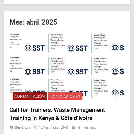
Mes:
abril 2025
CONTAMINACIÓN
CONVOCATORIAS
Call for Trainers: Waste Management
Training in Kenya & Côte d’Ivoire
Gustavo
1 año atrás
0
4 minutos