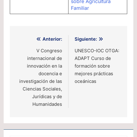
sobre Agricultura
Familiar
Navegación
Anterior:
Siguiente:
de
V Congreso
UNESCO-IOC OTGA:
internacional de
ADAPT Curso de
entradas
innovación en la
formación sobre
docencia e
mejores prácticas
investigación de las
oceánicas
Ciencias Sociales,
Jurídicas y de
Humanidades