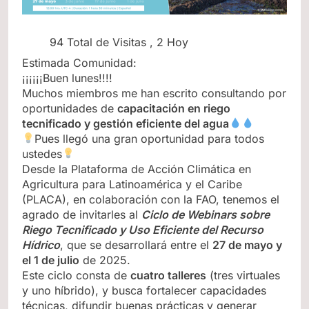
94 Total de Visitas
, 2 Hoy
Estimada Comunidad:
¡¡¡¡¡¡Buen lunes!!!!
Muchos miembros me han escrito consultando por
oportunidades de
capacitación en riego
tecnificado y gestión eficiente del agua
Pues llegó una gran oportunidad para todos
ustedes
Desde la Plataforma de Acción Climática en
Agricultura para Latinoamérica y el Caribe
(PLACA), en colaboración con la FAO, tenemos el
agrado de invitarles al
Ciclo de Webinars sobre
Riego Tecnificado y Uso Eficiente del Recurso
Hídrico
, que se desarrollará entre el
27 de mayo y
el 1 de julio
de 2025.
Este ciclo consta de
cuatro talleres
(tres virtuales
y uno híbrido), y busca fortalecer capacidades
técnicas, difundir buenas prácticas y generar