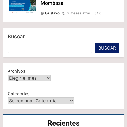
Mombasa
Gustavo
2 meses atrás
0
Buscar
BUSCAR
Archivos
Categorías
Recientes