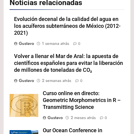
Noticias relacionadas
Evolución decenal de la calidad del agua en
los acuíferos subterráneos de México (2012-
2021)
Gustavo
1 semana atrás
0
Volver a llenar el Mar de Aral: la apuesta de
científicos españoles para evitar la liberación
de millones de toneladas de CO₂
Gustavo
2 semanas atrás
0
Curso online en directo:
Geometric Morphometrics in R –
Transmitting Science
Gustavo
2 meses atrás
0
Our Ocean Conference in