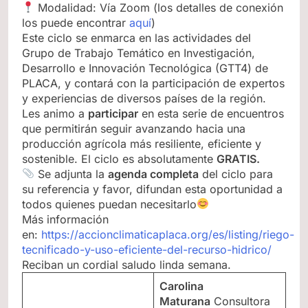
Modalidad: Vía Zoom (los detalles de conexión
los puede encontrar
aquí
)
Este ciclo se enmarca en las actividades del
Grupo de Trabajo Temático en Investigación,
Desarrollo e Innovación Tecnológica (GTT4) de
PLACA, y contará con la participación de expertos
y experiencias de diversos países de la región.
Les animo a
participar
en esta serie de encuentros
que permitirán seguir avanzando hacia una
producción agrícola más resiliente, eficiente y
sostenible. El ciclo es absolutamente
GRATIS.
Se adjunta la
agenda completa
del ciclo para
su referencia y favor, difundan esta oportunidad a
todos quienes puedan necesitarlo
Más información
en:
https://accionclimaticaplaca.org/es/listing/riego-
tecnificado-y-uso-eficiente-del-recurso-hidrico/
Reciban un cordial saludo linda semana.
Carolina
Maturana
Consultora