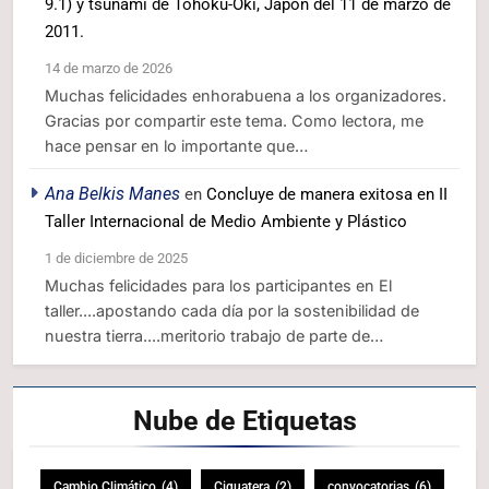
9.1) y tsunami de Tohoku-Oki, Japón del 11 de marzo de
2011.
14 de marzo de 2026
Muchas felicidades enhorabuena a los organizadores.
Gracias por compartir este tema. Como lectora, me
hace pensar en lo importante que…
Ana Belkis Manes
en
Concluye de manera exitosa en II
Taller Internacional de Medio Ambiente y Plástico
1 de diciembre de 2025
Muchas felicidades para los participantes en El
taller....apostando cada día por la sostenibilidad de
nuestra tierra....meritorio trabajo de parte de…
Nube de
Etiquetas
Cambio Climático
(4)
Ciguatera
(2)
convocatorias
(6)