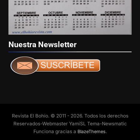
Nuestra
Newsletter
Revista El Bohío. © 2011 - 2026. Todos los derechos
Reservados-Webmaster YamiSL Tema-Newsmatic
Funciona gracias a
.
BlazeThemes