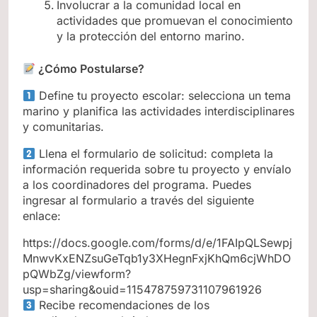
Involucrar a la comunidad local en
actividades que promuevan el conocimiento
y la protección del entorno marino.
¿Cómo Postularse?
Define tu proyecto escolar: selecciona un tema
marino y planifica las actividades interdisciplinares
y comunitarias.
Llena el formulario de solicitud: completa la
información requerida sobre tu proyecto y envíalo
a los coordinadores del programa. Puedes
ingresar al formulario a través del siguiente
enlace:
https://docs.google.com/forms/d/e/1FAIpQLSewpj
MnwvKxENZsuGeTqb1y3XHegnFxjKhQm6cjWhDO
pQWbZg/viewform?
usp=sharing&ouid=115478759731107961926
Recibe recomendaciones de los