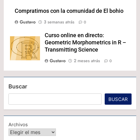
Compratimos con la comunidad de El bohio
Gustavo
3 semanas atrás
0
Curso online en directo:
Geometric Morphometrics in R –
Transmitting Science
Gustavo
2 meses atrás
0
Buscar
BUSCAR
Archivos