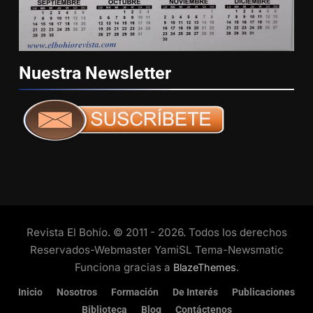
Nuestra
Newsletter
Revista El Bohío. © 2011 - 2026. Todos los derechos
Reservados-Webmaster YamiSL Tema-Newsmatic
Funciona gracias a
.
BlazeThemes
Inicio
Nosotros
Formación
De Interés
Publicaciones
Biblioteca
Blog
Contáctenos