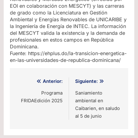
EOI en colaboración con MESCYT) y las carreras
de grado como la Licenciatura en Gestión
Ambiental y Energías Renovables de UNICARIBE y
la Ingeniería de Energía de INTEC. La información
del MESCYT valida la existencia y la demanda de
profesionales en estos campos en República
Dominicana.
Fuente: https://ehplus.do/la-transicion-energetica-
en-las-universidades-de-republica-dominicana/
Navegación
Anterior:
Siguiente:
de
Programa
Saniamiento
FRIDAEdición 2025
ambiental en
entradas
Caibarien, en saludo
al 5 de junio