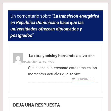
Un comentario sobre “
La transición energética
en República Dominicana hace que las
universidades ofrezcan diplomados y
postgrados
”
Lazara yanisley hernandez silva
dice:
2 de junio de 2025 a las 02:27
Que bueno e interesante este tema en loa
momentos actuales que se vive
RESPONDER
DEJA UNA RESPUESTA