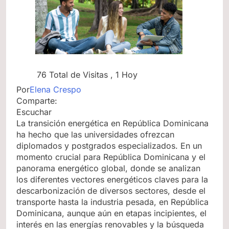
76 Total de Visitas
, 1 Hoy
Por
Elena Crespo
Comparte:
Escuchar
La transición energética en República Dominicana
ha hecho que las universidades ofrezcan
diplomados y postgrados especializados. En un
momento crucial para República Dominicana y el
panorama energético global, donde se analizan
los diferentes vectores energéticos claves para la
descarbonización de diversos sectores, desde el
transporte hasta la industria pesada, en República
Dominicana, aunque aún en etapas incipientes, el
interés en las energías renovables y la búsqueda