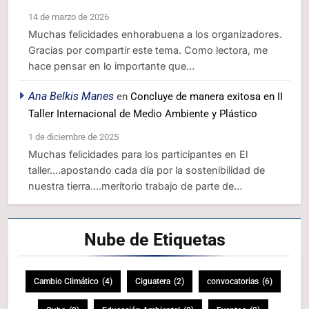
14 de marzo de 2026
Muchas felicidades enhorabuena a los organizadores.
Gracias por compartir este tema. Como lectora, me
hace pensar en lo importante que…
Ana Belkis Manes
en
Concluye de manera exitosa en II
Taller Internacional de Medio Ambiente y Plástico
1 de diciembre de 2025
Muchas felicidades para los participantes en El
taller....apostando cada día por la sostenibilidad de
nuestra tierra....meritorio trabajo de parte de…
Nube de
Etiquetas
Cambio Climático
(4)
Ciguatera
(2)
convocatorias
(6)