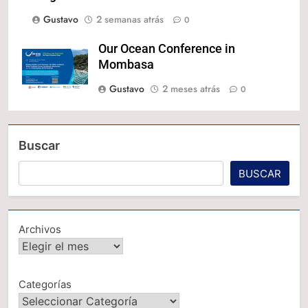
Gustavo
2 semanas atrás
0
Our Ocean Conference in
Mombasa
Gustavo
2 meses atrás
0
Buscar
BUSCAR
Archivos
Categorías