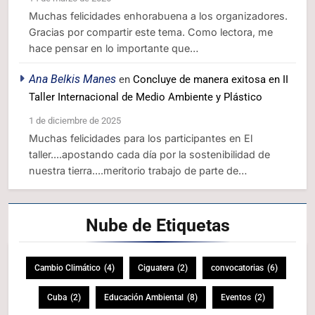
Muchas felicidades enhorabuena a los organizadores.
Gracias por compartir este tema. Como lectora, me
hace pensar en lo importante que…
Ana Belkis Manes
en
Concluye de manera exitosa en II
Taller Internacional de Medio Ambiente y Plástico
1 de diciembre de 2025
Muchas felicidades para los participantes en El
taller....apostando cada día por la sostenibilidad de
nuestra tierra....meritorio trabajo de parte de…
Nube de
Etiquetas
Cambio Climático
(4)
Ciguatera
(2)
convocatorias
(6)
Cuba
(2)
Educación Ambiental
(8)
Eventos
(2)