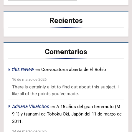
Recientes
Comentarios
this review
en
Convocatoria abierta de El Bohío
16 de marzo de 2026
There is certainly a lot to find out about this subject. I
like all of the points you've made.
Adriana Villalobos
en
A 15 años del gran terremoto (M
9.1) y tsunami de Tohoku-Oki, Japón del 11 de marzo de
2011.
14 de marzo de 2026