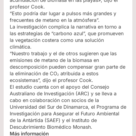
acumulación de biomasa en las playas», dijo el
profesor Cook.
“Esto podría dar lugar a pulsos más grandes y
frecuentes de metano en la atmósfera”.
La investigación complica la narrativa en torno a
las estrategias de “carbono azul”, que promueven
la vegetación costera como una solución
climática.
“Nuestro trabajo y el de otros sugieren que las
emisiones de metano de la biomasa en
descomposición pueden compensar gran parte de
la eliminación de CO₂ atribuida a estos
ecosistemas”, dijo el profesor Cook.
El estudio cuenta con el apoyo del Consejo
Australiano de Investigación (ARC) y se lleva a
cabo en colaboración con socios de la
Universidad del Sur de Dinamarca, el Programa de
Investigación para Asegurar el Futuro Ambiental
de la Antártida (SAEF) y el Instituto de
Descubrimiento Biomédico Monash.
Más información