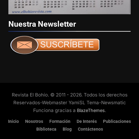
Nuestra
Newsletter
Revista El Bohío. © 2011 - 2026. Todos los derechos
Reservados-Webmaster YamiSL Tema-Newsmatic
Funciona gracias a
.
BlazeThemes
Inicio
Nosotros
Formación
De Interés
Publicaciones
Biblioteca
Blog
Contáctenos