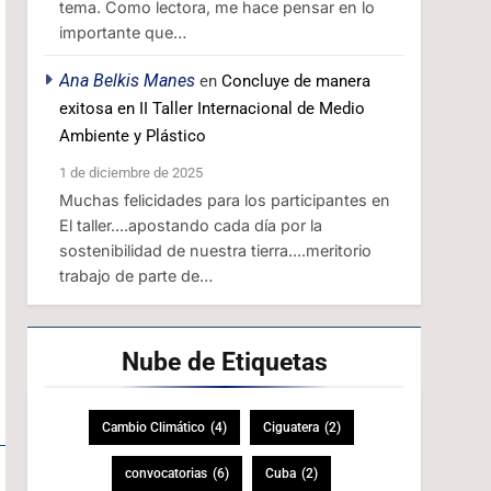
tema. Como lectora, me hace pensar en lo
importante que…
Ana Belkis Manes
en
Concluye de manera
exitosa en II Taller Internacional de Medio
Ambiente y Plástico
1 de diciembre de 2025
Muchas felicidades para los participantes en
El taller....apostando cada día por la
sostenibilidad de nuestra tierra....meritorio
trabajo de parte de…
Nube de
Etiquetas
Cambio Climático
(4)
Ciguatera
(2)
convocatorias
(6)
Cuba
(2)