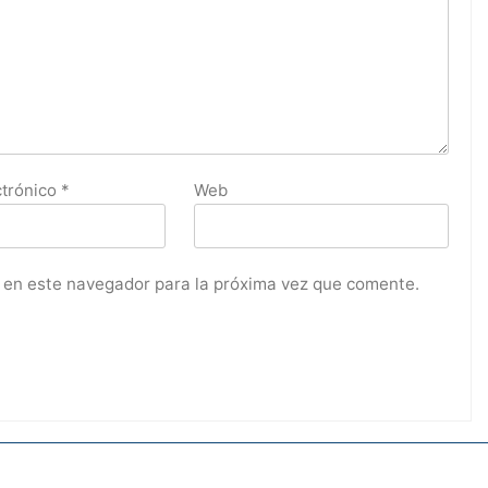
ctrónico
*
Web
 en este navegador para la próxima vez que comente.