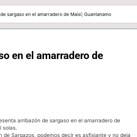
 de sargaso en el amarradero de Maisí; Guantanamo
so en el amarradero de
senta arribazón de sargaso en el amarradero de
 solas.
n de Sargazos, podemos decir es asfixiante y no deja