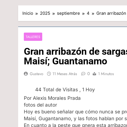
Inicio
2025
septiembre
4
Gran arribazón
TALLERES
Gran arribazón de sarga
Maisí; Guantanamo
0
Gustavo
11 Meses Atrás
1 Minutos
44 Total de Visitas
, 1 Hoy
Por Alexis Morales Prada
fotos del autor
Hoy es bueno señalar que cómo nunca se pre
Maisí, Gugantanamo, y las fotos hablan por si
En cuanto a la peste que gnera esta arribazo