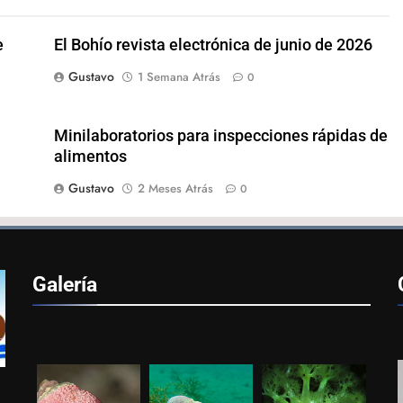
e
El Bohío revista electrónica de junio de 2026
Gustavo
1 Semana Atrás
0
Minilaboratorios para inspecciones rápidas de
alimentos
Gustavo
2 Meses Atrás
0
Galería