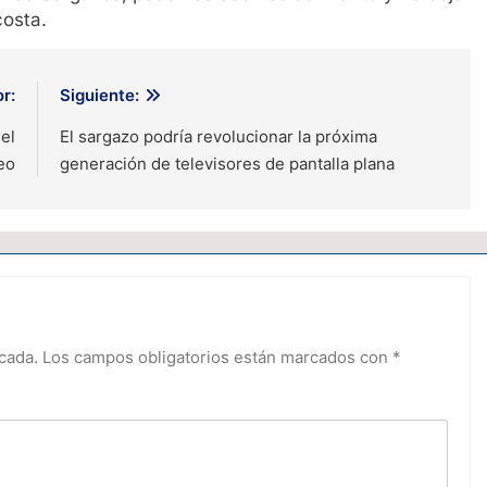
costa.
r:
Siguiente:
el
El sargazo podría revolucionar la próxima
eo
generación de televisores de pantalla plana
cada.
Los campos obligatorios están marcados con
*