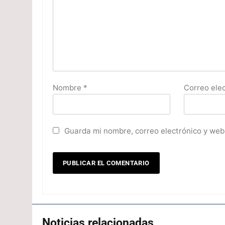
Nombre
*
Correo ele
Guarda mi nombre, correo electrónico y web
Noticias relacionadas