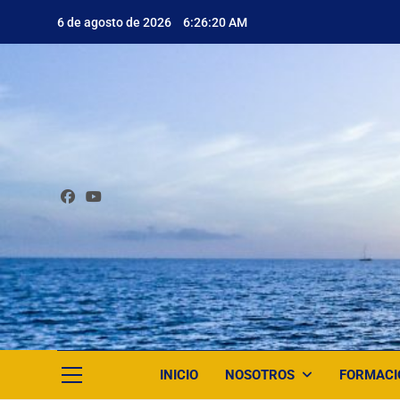
Saltar
6 de agosto de 2026
6:26:21 AM
al
contenido
INICIO
NOSOTROS
FORMACI