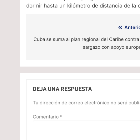
dormir hasta un kilómetro de distancia de la 
Navegación
Anterio
de
Cuba se suma al plan regional del Caribe contra 
sargazo con apoyo europ
entradas
DEJA UNA RESPUESTA
Tu dirección de correo electrónico no será publi
Comentario
*