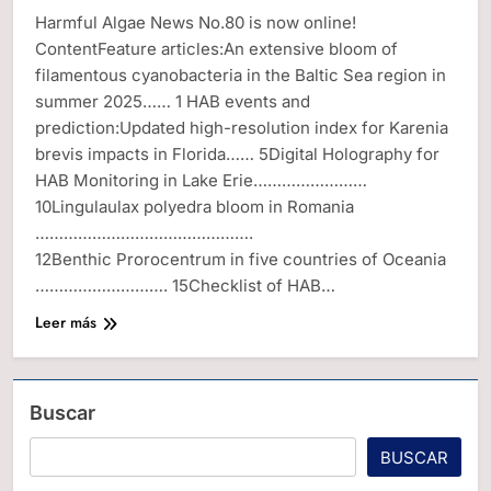
Harmful Algae News No.80 is now online!
ContentFeature articles:An extensive bloom of
filamentous cyanobacteria in the Baltic Sea region in
summer 2025…… 1 HAB events and
prediction:Updated high-resolution index for Karenia
brevis impacts in Florida…… 5Digital Holography for
HAB Monitoring in Lake Erie……………………
10Lingulaulax polyedra bloom in Romania
……………………………………….
12Benthic Prorocentrum in five countries of Oceania
………………………. 15Checklist of HAB…
Leer más
Buscar
BUSCAR