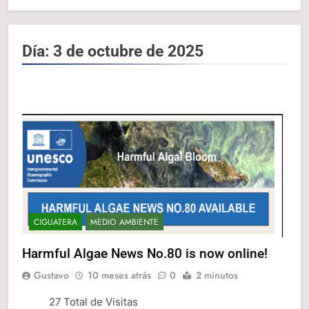
Día:
3 de octubre de 2025
CIGUATERA
MEDIO AMBIENTE
Harmful Algae News No.80 is now online!
Gustavo
10 meses atrás
0
2 minutos
27 Total de Visitas