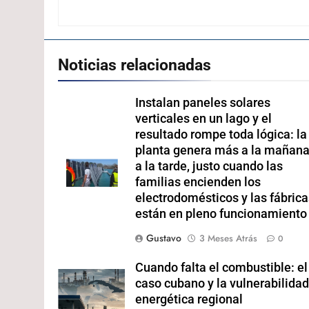
Noticias relacionadas
Instalan paneles solares
verticales en un lago y el
resultado rompe toda lógica: la
planta genera más a la mañana
a la tarde, justo cuando las
familias encienden los
electrodomésticos y las fábric
están en pleno funcionamiento
Gustavo
3 Meses Atrás
0
Cuando falta el combustible: el
caso cubano y la vulnerabilida
energética regional