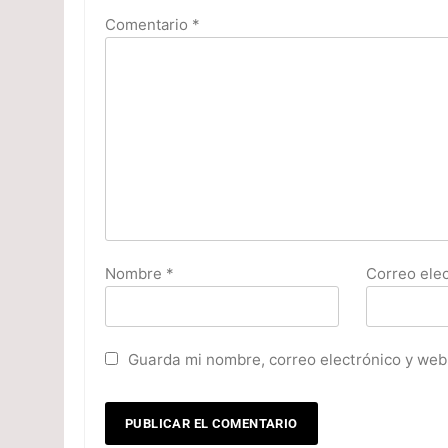
Comentario
*
Nombre
*
Correo ele
Guarda mi nombre, correo electrónico y web