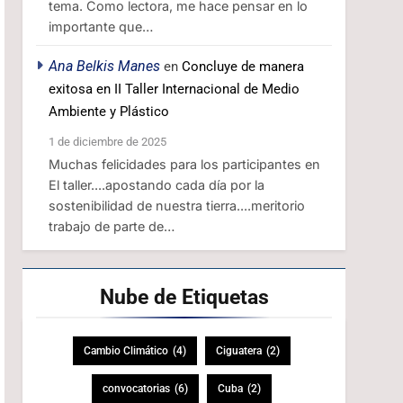
tema. Como lectora, me hace pensar en lo
importante que…
Ana Belkis Manes
en
Concluye de manera
exitosa en II Taller Internacional de Medio
Ambiente y Plástico
1 de diciembre de 2025
Muchas felicidades para los participantes en
El taller....apostando cada día por la
sostenibilidad de nuestra tierra....meritorio
trabajo de parte de…
Nube de
Etiquetas
Cambio Climático
(4)
Ciguatera
(2)
convocatorias
(6)
Cuba
(2)