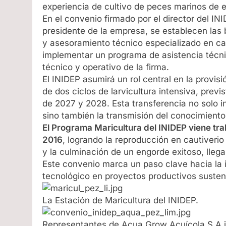
experiencia de cultivo de peces marinos de e
En el convenio firmado por el director del IN
presidente de la empresa, se establecen las 
y asesoramiento técnico especializado en ca
implementar un programa de asistencia técnic
técnico y operativo de la firma.
El INIDEP asumirá un rol central en la provis
de dos ciclos de larvicultura intensiva, prev
de 2027 y 2028. Esta transferencia no solo in
sino también la transmisión del conocimiento
El Programa Maricultura del INIDEP viene tra
2016
, logrando la reproducción en cautiverio 
y la culminación de un engorde exitoso, lleg
Este convenio marca un paso clave hacia la 
tecnológico en proyectos productivos susten
La Estación de Maricultura del INIDEP.
Representantes de Acua Grow Acuícola S.A ju