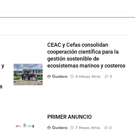
CEAC y Cefas consolidan
cooperación científica para la
gestión sostenible de
 y
ecosistemas marinos y costeros
Gustavo
6 Meses Atrás
0
as
PRIMER ANUNCIO
d
Gustavo
7 Meses Atrás
0