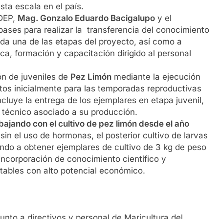
sta escala en el país.
IDEP,
Mag. Gonzalo Eduardo Bacigalupo
y el
bases para realizar la transferencia del conocimiento
da una de las etapas del proyecto, así como a
a, formación y capacitación dirigido al personal
ión de juveniles de
Pez Limón
mediante la ejecución
istos inicialmente para las temporadas reproductivas
cluye la entrega de los ejemplares en etapa juvenil,
 técnico asociado a su producción.
bajando con el cultivo de pez limón desde el año
sin el uso de hormonas, el posterior cultivo de larvas
ando a obtener ejemplares de cultivo de 3 kg de peso
incorporación de conocimiento científico y
tables con alto potencial económico.
nto a directivos y personal de Maricultura del