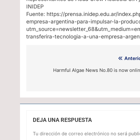
INIDEP
Fuente: https://prensa.inidep.edu.ar/index.p
empresa-argentina-para-impulsar-la-produc
utm_source=newsletter_68&utm_medium=ema
transferira-tecnologia-a-una-empresa-argen
Navegación
Anterio
de
Harmful Algae News No.80 is now onlin
entradas
DEJA UNA RESPUESTA
Tu dirección de correo electrónico no será publi