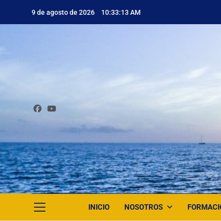
Saltar
9 de agosto de 2026
10:33:15 AM
al
contenido
INICIO
NOSOTROS
FORMACI