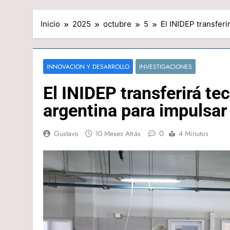
Inicio
2025
octubre
5
El INIDEP transfer
INNOVACION Y DESARROLLO
INVESTIGACIONES
El INIDEP transferirá t
argentina para impulsar
0
Gustavo
10 Meses Atrás
4 Minutos