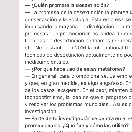
—
¿Quién promete la desextinción?
— La promesa de la desextinción la plantea l
conservación y la ecología. Esta empresa se
impulsando la mayoría de divulgación con m
promesas que promocionan es la idea de desh
técnicas de desextinción podríamos recupera
etc. No obstante, en 2016 la International U
técnicas de desextinción actualmente no podí
medioambientales.
—
¿Por qué hace uso de estas metáforas?
— En general, para promocionarse. La empre
y que, en gran medida, es algo engañoso. En
de los casos, exageran. En el peor, mienten 
tecnooptimismo, la idea de que el progreso c
y resolver los problemas mundiales. Así es
investigación.
—
Parte de tu investigación se centra en e
promocionales. ¿Qué fue y cómo las utilizó?