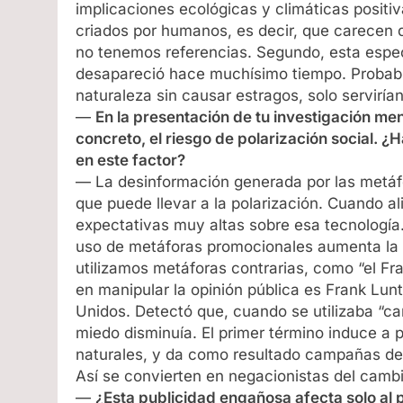
implicaciones ecológicas y climáticas positiv
criados por humanos, es decir, que carecen
no tenemos referencias. Segundo, esta espec
desapareció hace muchísimo tiempo. Probable
naturaleza sin causar estragos, solo serviría
—
En la presentación de tu investigación me
concreto, el riesgo de polarización social. ¿
en este factor?
— La desinformación generada por las metáf
que puede llevar a la polarización. Cuando al
expectativas muy altas sobre esa tecnologí
uso de metáforas promocionales aumenta la 
utilizamos metáforas contrarias, como “el Fra
en manipular la opinión pública es Frank Lun
Unidos. Detectó que, cuando se utilizaba “cam
miedo disminuía. El primer término induce a 
naturales, y da como resultado campañas de
Así se convierten en negacionistas del cambi
—
¿Esta publicidad engañosa afecta solo al 