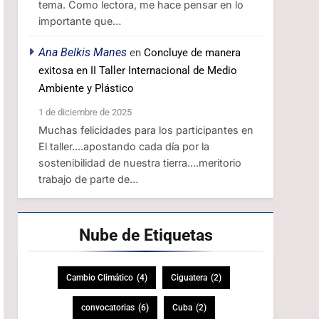
tema. Como lectora, me hace pensar en lo
importante que…
Ana Belkis Manes
en
Concluye de manera
exitosa en II Taller Internacional de Medio
Ambiente y Plástico
1 de diciembre de 2025
Muchas felicidades para los participantes en
El taller....apostando cada día por la
sostenibilidad de nuestra tierra....meritorio
trabajo de parte de…
Nube de
Etiquetas
Cambio Climático
(4)
Ciguatera
(2)
convocatorias
(6)
Cuba
(2)