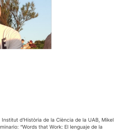
nstitut d’Història de la Ciència de la UAB, Mikel
minario: “Words that Work: El lenguaje de la