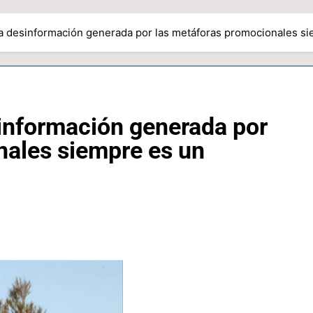
La desinformación generada por las metáforas promocionales si
sinformación generada por
nales siempre es un