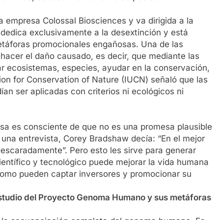
a empresa Colossal Biosciences y va dirigida a la
 dedica exclusivamente a la desextinción y está
etáforas promocionales engañosas. Una de las
acer el daño causado, es decir, que mediante las
r ecosistemas, especies, ayudar en la conservación,
nion for Conservation of Nature (IUCN) señaló que las
an ser aplicadas con criterios ni ecológicos ni
sa es consciente de que no es una promesa plausible
 una entrevista, Corey Bradshaw decía: “En el mejor
descaradamente”. Pero esto les sirve para generar
ientífico y tecnológico puede mejorar la vida humana
 como pueden captar inversores y promocionar su
l estudio del Proyecto Genoma Humano y sus metáforas