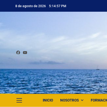
Saltar
8 de agosto de 2026
5:14:59 PM
al
contenido
INICIO
NOSOTROS
FORMACI