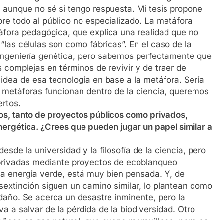
 aunque no sé si tengo respuesta. Mi tesis propone
re todo al público no especializado. La metáfora
fora pedagógica, que explica una realidad que no
las células son como fábricas”. En el caso de la
ingeniería genética, pero sabemos perfectamente que
s complejas en términos de revivir y de traer de
idea de esa tecnología en base a la metáfora. Sería
metáforas funcionan dentro de la ciencia, queremos
ertos.
os, tanto de proyectos públicos como privados,
energética. ¿Crees que pueden jugar un papel similar a
de la universidad y la filosofía de la ciencia, pero
privadas mediante proyectos de ecoblanqueo
 la energía verde, está muy bien pensada. Y, de
sextinción siguen un camino similar, lo plantean como
daño. Se acerca un desastre inminente, pero la
va a salvar de la pérdida de la biodiversidad. Otro