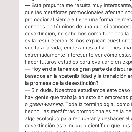
— Esta pregunta me resulta muy interesante,
que las metáforas promocionales afectan sob
promocional siempre tiene una forma de metá
conoces en términos de una que sí conoces: “
desextinción, no sabemos cómo funciona la 
es la resurrección. Si nos explican cuestione
vuelta a la vida, empezamos a hacernos una 
extremadamente interesante ver cómo estas 
hacer futuros estudios para evaluarlo en exp
—
Hoy en día tenemos gran parte de discurs
basados en la sostenibilidad y la transición 
la promesa de la desextinción?
— Sin duda. Nosotros estudiamos este caso des
hay gente que trabaja en esto en empresas 
o
greenwashing
. Toda la terminología, como
hecho, las metáforas promocionales de la de
algo ecológico para recuperar y deshacer el 
desextinción es el milagro científico que nos 