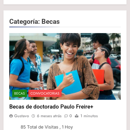
Categoría:
Becas
BECAS
CONVOCATORIAS
Becas de doctorado Paulo Freire+
Gustavo
6 meses atrás
0
1 minutos
85 Total de Visitas
, 1 Hoy