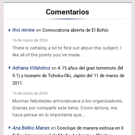
Comentarios
this review
en
Convocatoria abierta de El Bohío
16 de marzo de 2026
There is certainly a lot to find out about this subject. I
like all of the points you've made.
Adriana Villalobos
en
A 15 años del gran terremoto (M
9.1) y tsunami de Tohoku-Oki, Japón del 11 de marzo de
2011.
14 de marzo de 2026
Muchas felicidades enhorabuena a los organizadores.
Gracias por compartir este tema. Como lectora, me
hace pensar en lo importante que…
Ana Belkis Manes
en
Concluye de manera exitosa en II