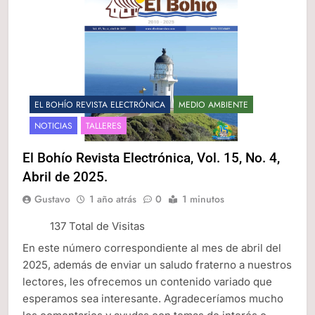
EL BOHÍO REVISTA ELECTRÓNICA
MEDIO AMBIENTE
NOTICIAS
TALLERES
El Bohío Revista Electrónica, Vol. 15, No. 4,
Abril de 2025.
Gustavo
1 año atrás
0
1 minutos
137 Total de Visitas
En este número correspondiente al mes de abril del
2025, además de enviar un saludo fraterno a nuestros
lectores, les ofrecemos un contenido variado que
esperamos sea interesante. Agradeceríamos mucho