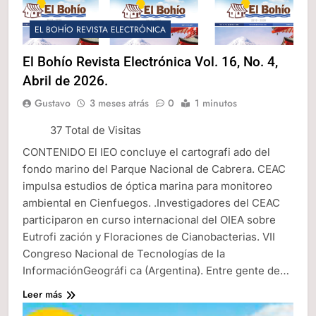
EL BOHÍO REVISTA ELECTRÓNICA
El Bohío Revista Electrónica Vol. 16, No. 4,
Abril de 2026.
Gustavo
3 meses atrás
0
1 minutos
37 Total de Visitas
CONTENIDO El IEO concluye el cartografi ado del
fondo marino del Parque Nacional de Cabrera. CEAC
impulsa estudios de óptica marina para monitoreo
ambiental en Cienfuegos. .Investigadores del CEAC
participaron en curso internacional del OIEA sobre
Eutrofi zación y Floraciones de Cianobacterias. VII
Congreso Nacional de Tecnologías de la
InformaciónGeográfi ca (Argentina). Entre gente de…
Leer más