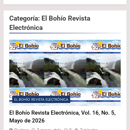
Categoría:
El Bohío Revista
Electrónica
EL BOHÍO REVISTA ELECTRÓNICA
El Bohío Revista Electrónica, Vol. 16, No. 5,
Mayo de 2026
Gustavo
2 meses atrás
0
2 minutos