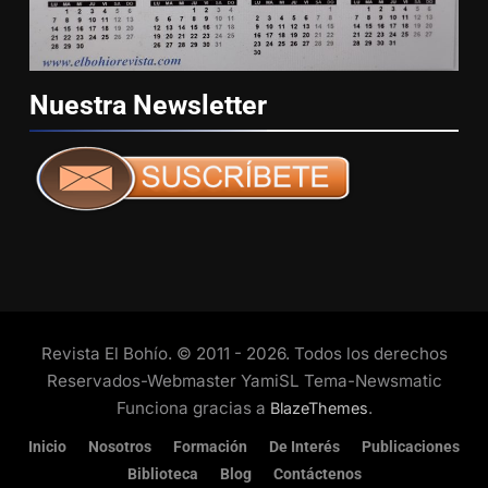
Nuestra
Newsletter
Revista El Bohío. © 2011 - 2026. Todos los derechos
Reservados-Webmaster YamiSL Tema-Newsmatic
Funciona gracias a
.
BlazeThemes
Inicio
Nosotros
Formación
De Interés
Publicaciones
Biblioteca
Blog
Contáctenos