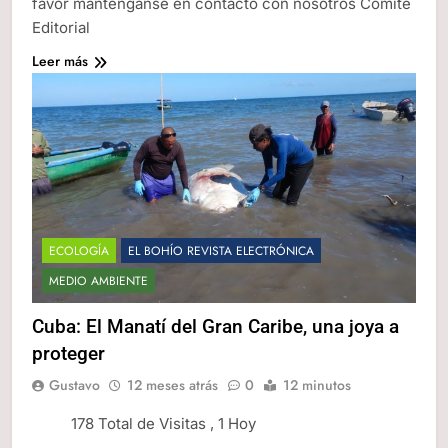
favor mantenganse en contacto con nosotros Comité
Editorial
Leer más
ECOLOGÍA
EL BOHÍO REVISTA ELECTRÓNICA
MEDIO AMBIENTE
Cuba: El Manatí del Gran Caribe, una joya a
proteger
Gustavo
12 meses atrás
0
12 minutos
178 Total de Visitas
, 1 Hoy