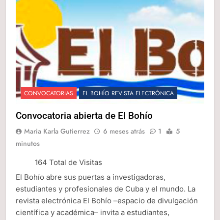
CONVOCATORIAS
EL BOHÍO REVISTA ELECTRÓNICA
Convocatoria abierta de El Bohío
Maria Karla Gutierrez
6 meses atrás
1
5
minutos
164 Total de Visitas
El Bohío abre sus puertas a investigadoras,
estudiantes y profesionales de Cuba y el mundo. La
revista electrónica El Bohío –espacio de divulgación
científica y académica– invita a estudiantes,