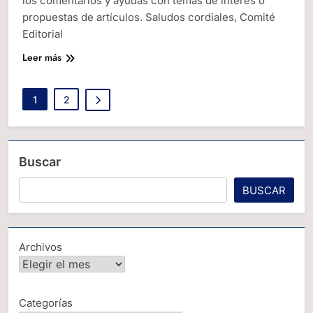
los comentarios y ayudas con temas de interés o
propuestas de artículos. Saludos cordiales, Comité
Editorial
Leer más
1
2
Buscar
BUSCAR
Archivos
Categorías