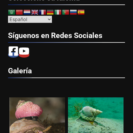
Síguenos en Redes
Sociales
Galería