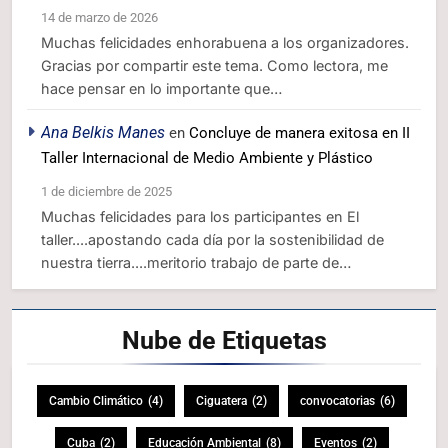
14 de marzo de 2026
Muchas felicidades enhorabuena a los organizadores.
Gracias por compartir este tema. Como lectora, me
hace pensar en lo importante que…
Ana Belkis Manes
en
Concluye de manera exitosa en II
Taller Internacional de Medio Ambiente y Plástico
1 de diciembre de 2025
Muchas felicidades para los participantes en El
taller....apostando cada día por la sostenibilidad de
nuestra tierra....meritorio trabajo de parte de…
Nube de
Etiquetas
Cambio Climático
(4)
Ciguatera
(2)
convocatorias
(6)
Cuba
(2)
Educación Ambiental
(8)
Eventos
(2)