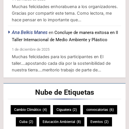
Muchas felicidades enhorabuena a los organizadores.
Gracias por compartir este tema. Como lectora, me
hace pensar en lo importante que…
Ana Belkis Manes
en
Concluye de manera exitosa en II
Taller Internacional de Medio Ambiente y Plástico
1 de diciembre de 2025
Muchas felicidades para los participantes en El
taller....apostando cada día por la sostenibilidad de
nuestra tierra....meritorio trabajo de parte de…
Nube de
Etiquetas
Cambio Climático
(4)
Ciguatera
(2)
convocatorias
(6)
Cuba
(2)
Educación Ambiental
(8)
Eventos
(2)