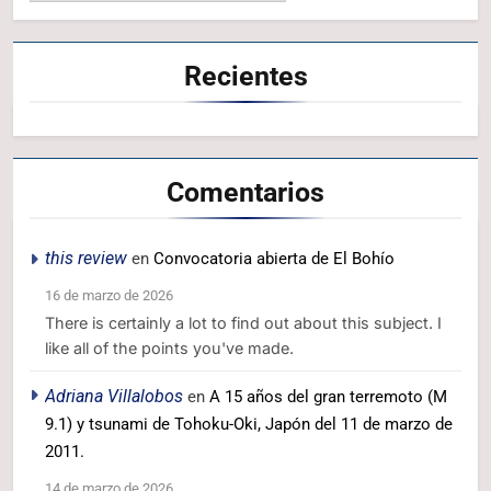
Recientes
Comentarios
this review
en
Convocatoria abierta de El Bohío
16 de marzo de 2026
There is certainly a lot to find out about this subject. I
like all of the points you've made.
Adriana Villalobos
en
A 15 años del gran terremoto (M
9.1) y tsunami de Tohoku-Oki, Japón del 11 de marzo de
2011.
14 de marzo de 2026