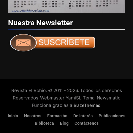
Nuestra
Newsletter
Revista El Bohío. © 2011 - 2026. Todos los derechos
Reservados-Webmaster YamiSL Tema-Newsmatic
Funciona gracias a
.
BlazeThemes
Inicio
Nosotros
Formación
De Interés
Publicaciones
Biblioteca
Blog
Contáctenos