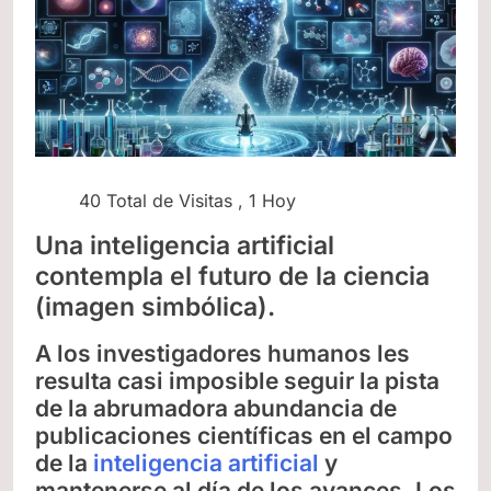
40 Total de Visitas
, 1 Hoy
Una inteligencia artificial
contempla el futuro de la ciencia
(imagen simbólica).
A los investigadores humanos les
resulta casi imposible seguir la pista
de la abrumadora abundancia de
publicaciones científicas en el campo
de la
inteligencia artificial
y
mantenerse al día de los avances. Los