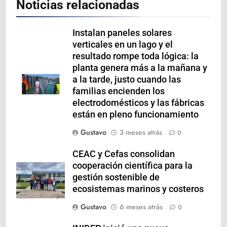
Noticias relacionadas
Instalan paneles solares
verticales en un lago y el
resultado rompe toda lógica: la
planta genera más a la mañana y
a la tarde, justo cuando las
familias encienden los
electrodomésticos y las fábricas
están en pleno funcionamiento
Gustavo
3 meses atrás
0
CEAC y Cefas consolidan
cooperación científica para la
gestión sostenible de
ecosistemas marinos y costeros
Gustavo
6 meses atrás
0