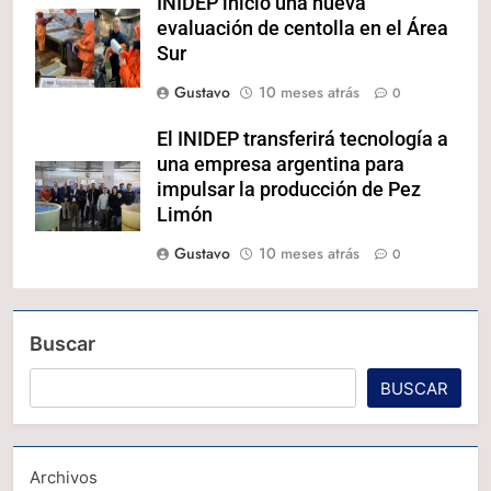
INIDEP inició una nueva
evaluación de centolla en el Área
Sur
Gustavo
10 meses atrás
0
El INIDEP transferirá tecnología a
una empresa argentina para
impulsar la producción de Pez
Limón
Gustavo
10 meses atrás
0
Buscar
BUSCAR
Archivos