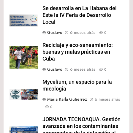
Se desarrolla en La Habana del
Este la IV Feria de Desarrollo
Local
Gustavo
6 meses atrás
0
Reciclaje y eco-saneamiento:
buenas y malas prácticas en
Cuba
Gustavo
6 meses atrás
0
Mycelium, un espacio para la
micología
Maria Karla Gutierrez
6 meses atrás
0
JORNADA TECNOAQUA. Gestión
avanzada en los contaminantes
emergentes: de la detección al