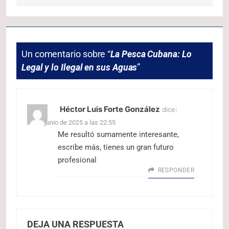
Un comentario sobre “
La Pesca Cubana: Lo
Legal y lo Ilegal en sus Aguas
”
Héctor Luis Forte González
dice:
10 de junio de 2025 a las 22:55
Me resultó sumamente interesante,
escribe más, tienes un gran futuro
profesional
RESPONDER
DEJA UNA RESPUESTA