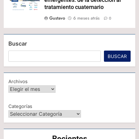
tratamiento cuaternario
Gustavo
6 meses atrás
0
Buscar
BUSCAR
Archivos
Categorías
Recientes