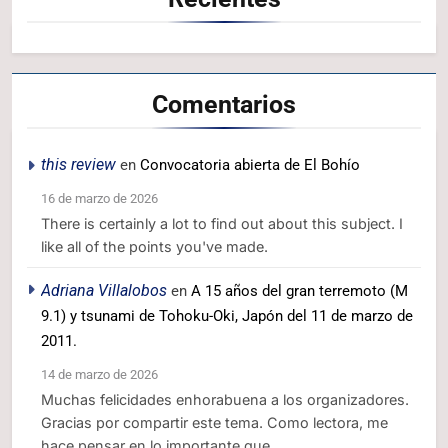
Comentarios
this review
en
Convocatoria abierta de El Bohío
16 de marzo de 2026
There is certainly a lot to find out about this subject. I
like all of the points you've made.
Adriana Villalobos
en
A 15 años del gran terremoto (M
9.1) y tsunami de Tohoku-Oki, Japón del 11 de marzo de
2011.
14 de marzo de 2026
Muchas felicidades enhorabuena a los organizadores.
Gracias por compartir este tema. Como lectora, me
hace pensar en lo importante que…