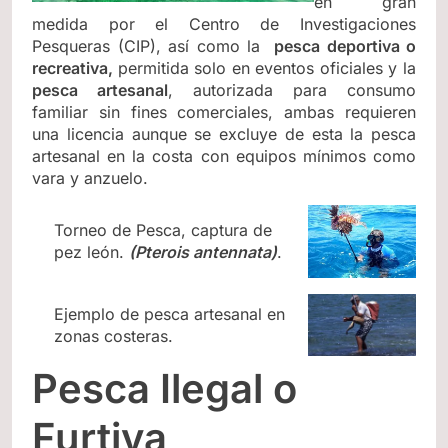
en gran
medida por el Centro de Investigaciones
Pesqueras (CIP), así como la
pesca deportiva o
recreativa,
permitida solo en eventos oficiales y la
pesca artesanal
, autorizada para consumo
familiar sin fines comerciales, ambas requieren
una licencia aunque se excluye de esta la pesca
artesanal en la costa con equipos mínimos como
vara y anzuelo.
Torneo de Pesca, captura de
pez león.
(Pterois antennata)
.
Ejemplo de pesca artesanal en
zonas costeras.
Pesca Ilegal o
Furtiva