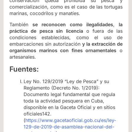
conservación queda prohibida su pesca y
comercialización, como es el caso de las tortugas
marinas, cocodrilos y manatíes.
También
se reconocen como ilegalidades
,
la
práctica de pesca sin licencia
o fuera de las
condiciones establecidas, como el uso de
embarcaciones sin autorización
y la extracción de
organismos marinos con fines ornamentales
o
artesanales.
Fuentes:
Ley No. 129/2019 “Ley de Pesca” y su
Reglamento (Decreto No. 1/2019):
Documento legal fundamental que regula
toda la actividad pesquera en Cuba,
disponible en la Gaceta Oficial y en sitios
oficiales142.
(
https://www.gacetaoficial.gob.cu/es/ley-
129-de-2019-de-asamblea-nacional-del-