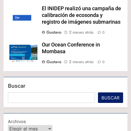
El INIDEP realizó una campaña de
calibración de ecosonda y
registro de imágenes submarinas
Gustavo
2 meses atrás
0
Our Ocean Conference in
Mombasa
Gustavo
2 meses atrás
0
Buscar
BUSCAR
Archivos