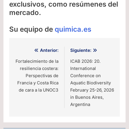
exclusivos, como resúmenes del
mercado.
Su equipo de
quimica.es
Navegación
Anterior:
Siguiente:
de
Fortalecimiento de la
ICAB 2026: 20.
resiliencia costera:
International
entradas
Perspectivas de
Conference on
Francia y Costa Rica
Aquatic Biodiversity
de cara a la UNOC3
February 25-26, 2026
in Buenos Aires,
Argentina