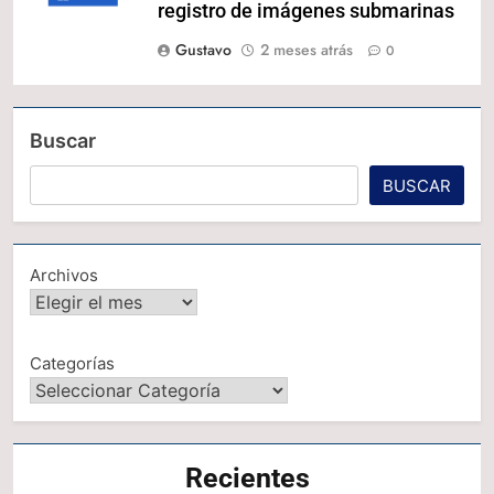
registro de imágenes submarinas
Gustavo
2 meses atrás
0
Buscar
BUSCAR
Archivos
Categorías
Recientes