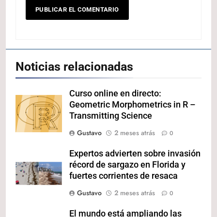
Noticias relacionadas
Curso online en directo:
Geometric Morphometrics in R –
Transmitting Science
Gustavo
2 meses atrás
0
Expertos advierten sobre invasión
récord de sargazo en Florida y
fuertes corrientes de resaca
Gustavo
2 meses atrás
0
El mundo está ampliando las