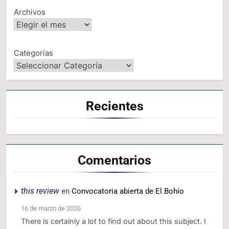
Archivos
Categorías
Recientes
Comentarios
this review
en
Convocatoria abierta de El Bohío
16 de marzo de 2026
There is certainly a lot to find out about this subject. I