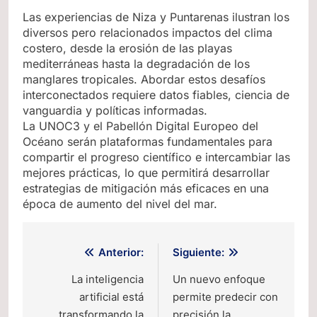
Las experiencias de Niza y Puntarenas ilustran los
diversos pero relacionados impactos del clima
costero, desde la erosión de las playas
mediterráneas hasta la degradación de los
manglares tropicales. Abordar estos desafíos
interconectados requiere datos fiables, ciencia de
vanguardia y políticas informadas.
La UNOC3 y el Pabellón Digital Europeo del
Océano serán plataformas fundamentales para
compartir el progreso científico e intercambiar las
mejores prácticas, lo que permitirá desarrollar
estrategias de mitigación más eficaces en una
época de aumento del nivel del mar.
Navegación
Anterior:
Siguiente:
de
La inteligencia
Un nuevo enfoque
artificial está
permite predecir con
entradas
transformando la
precisión la