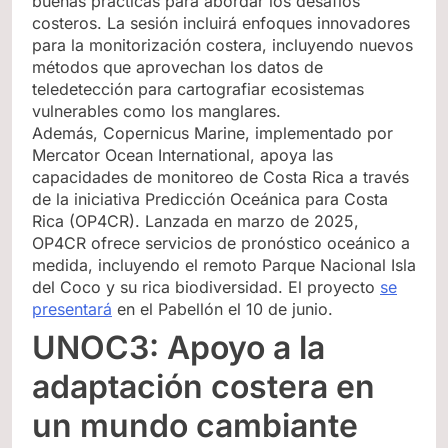
buenas prácticas para abordar los desafíos
costeros. La sesión incluirá enfoques innovadores
para la monitorización costera, incluyendo nuevos
métodos que aprovechan los datos de
teledetección para cartografiar ecosistemas
vulnerables como los manglares.
Además, Copernicus Marine, implementado por
Mercator Ocean International, apoya las
capacidades de monitoreo de Costa Rica a través
de la iniciativa Predicción Oceánica para Costa
Rica (OP4CR). Lanzada en marzo de 2025,
OP4CR ofrece servicios de pronóstico oceánico a
medida, incluyendo el remoto Parque Nacional Isla
del Coco y su rica biodiversidad. El proyecto
se
presentará
en el Pabellón el 10 de junio.
UNOC3: Apoyo a la
adaptación costera en
un mundo cambiante