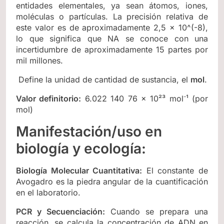
entidades elementales, ya sean átomos, iones,
moléculas o partículas. La precisión relativa de
este valor es de aproximadamente 2,5 × 10^(-8),
lo que significa que NA se conoce con una
incertidumbre de aproximadamente 15 partes por
mil millones.
Define la unidad de cantidad de sustancia, el
mol
.
Valor definitorio:
6.022 140 76 × 10²³ mol⁻¹ (por
mol)
Manifestación/uso en
biología y ecología:
Biología Molecular Cuantitativa:
El constante de
Avogadro es la piedra angular de la cuantificación
en el laboratorio.
PCR y Secuenciación:
Cuando se prepara una
reacción, se calcula la concentración de ADN en