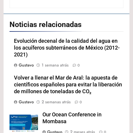
Noticias relacionadas
Evolución decenal de la calidad del agua en
los acuíferos subterráneos de México (2012-
2021)
Gustavo
1 semana atrás
0
Volver a llenar el Mar de Aral: la apuesta de
científicos españoles para evitar la liberación
de millones de toneladas de CO₂
Gustavo
2 semanas atrás
0
Our Ocean Conference in
Mombasa
Gustavo
2 meses atrás
0