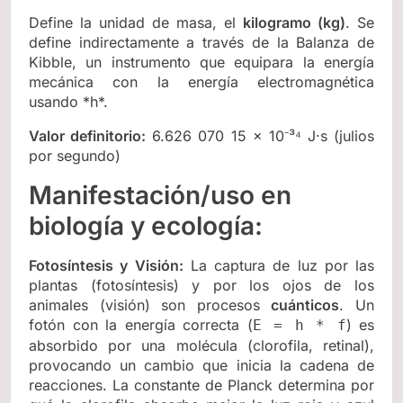
Define la unidad de masa, el
kilogramo (kg)
. Se
define indirectamente a través de la Balanza de
Kibble, un instrumento que equipara la energía
mecánica con la energía electromagnética
usando *h*.
Valor definitorio:
6.626 070 15 × 10⁻³⁴ J·s (julios
por segundo)
Manifestación/uso en
biología y ecología:
Fotosíntesis y Visión:
La captura de luz por las
plantas (fotosíntesis) y por los ojos de los
animales (visión) son procesos
cuánticos
. Un
fotón con la energía correcta (
) es
E = h * f
absorbido por una molécula (clorofila, retinal),
provocando un cambio que inicia la cadena de
reacciones. La constante de Planck determina por