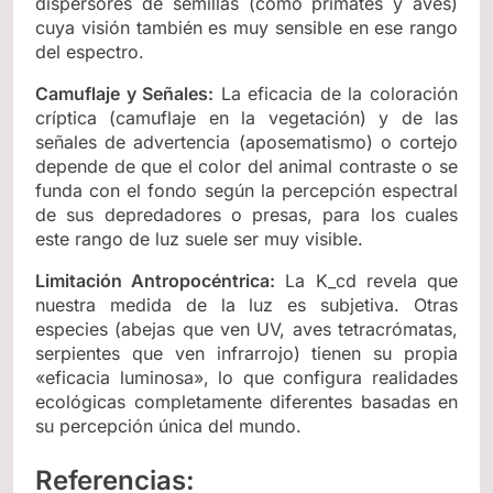
dispersores de semillas (como primates y aves)
cuya visión también es muy sensible en ese rango
del espectro.
Camuflaje y Señales:
La eficacia de la coloración
críptica (camuflaje en la vegetación) y de las
señales de advertencia (aposematismo) o cortejo
depende de que el color del animal contraste o se
funda con el fondo según la percepción espectral
de sus depredadores o presas, para los cuales
este rango de luz suele ser muy visible.
Limitación Antropocéntrica:
La K_cd revela que
nuestra medida de la luz es subjetiva. Otras
especies (abejas que ven UV, aves tetracrómatas,
serpientes que ven infrarrojo) tienen su propia
«eficacia luminosa», lo que configura realidades
ecológicas completamente diferentes basadas en
su percepción única del mundo.
Referencias: