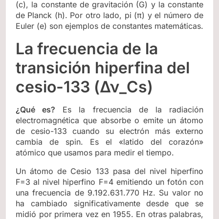
(c), la constante de gravitación (G) y la constante
de Planck (h). Por otro lado, pi (π) y el número de
Euler (e) son ejemplos de constantes matemáticas.
La frecuencia de la
transición hiperfina del
cesio-133 (Δν_Cs)
¿Qué es?
Es la frecuencia de la radiación
electromagnética que absorbe o emite un átomo
de cesio-133 cuando su electrón más externo
cambia de spin. Es el «latido del corazón»
atómico que usamos para medir el tiempo.
Un átomo de Cesio 133 pasa del nivel hiperfino
F=3 al nivel hiperfino F=4 emitiendo un fotón con
una frecuencia de 9.192.631.770 Hz. Su valor no
ha cambiado significativamente desde que se
midió por primera vez en 1955. En otras palabras,