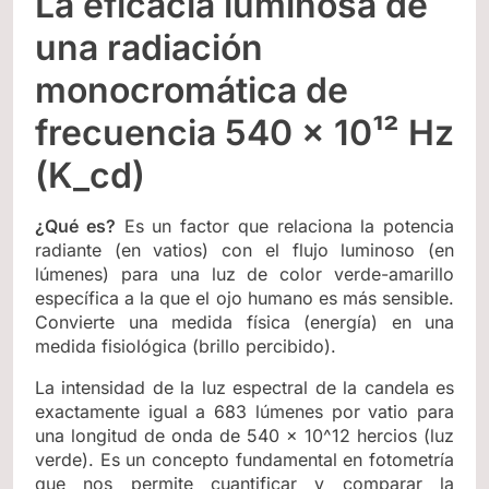
La eficacia luminosa de
una radiación
monocromática de
frecuencia 540 × 10¹² Hz
(K_cd)
¿Qué es?
Es un factor que relaciona la potencia
radiante (en vatios) con el flujo luminoso (en
lúmenes) para una luz de color verde-amarillo
específica a la que el ojo humano es más sensible.
Convierte una medida física (energía) en una
medida fisiológica (brillo percibido).
La intensidad de la luz espectral de la candela es
exactamente igual a 683 lúmenes por vatio para
una longitud de onda de 540 × 10^12 hercios (luz
verde). Es un concepto fundamental en fotometría
que nos permite cuantificar y comparar la