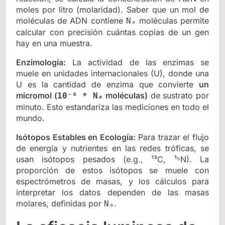
moles por litro (molaridad). Saber que un mol de
moléculas de ADN contiene
moléculas permite
Nₐ
calcular con precisión cuántas copias de un gen
hay en una muestra.
Enzimología:
La actividad de las enzimas se
muele en unidades internacionales (U), donde una
U es la cantidad de enzima que convierte
un
micromol (
moléculas)
de sustrato por
10⁻⁶ * Nₐ
minuto. Esto estandariza las mediciones en todo el
mundo.
Isótopos Estables en Ecología:
Para trazar el flujo
de energía y nutrientes en las redes tróficas, se
usan isótopos pesados (e.g., ¹³C, ¹⁵N). La
proporción de estos isótopos se muele con
espectrómetros de masas, y los cálculos para
interpretar los datos dependen de las masas
molares, definidas por
.
Nₐ