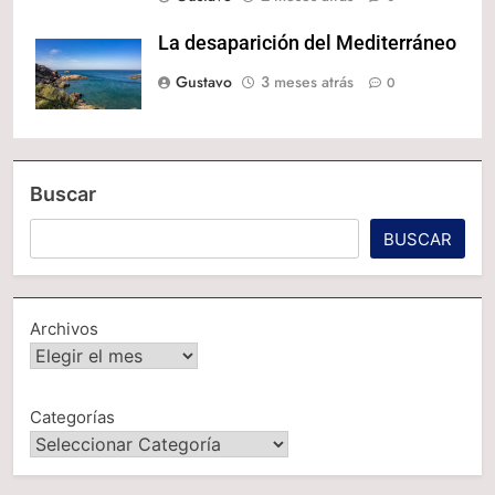
La desaparición del Mediterráneo
Gustavo
3 meses atrás
0
Buscar
BUSCAR
Archivos
Categorías