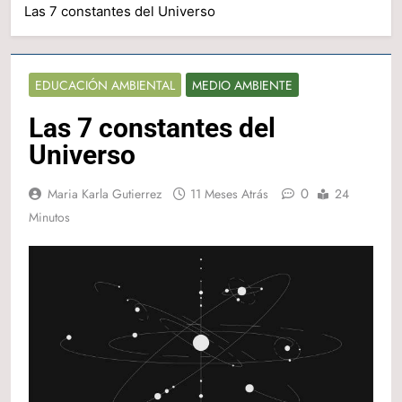
Las 7 constantes del Universo
EDUCACIÓN AMBIENTAL
MEDIO AMBIENTE
Las 7 constantes del
Universo
0
Maria Karla Gutierrez
11 Meses Atrás
24
Minutos