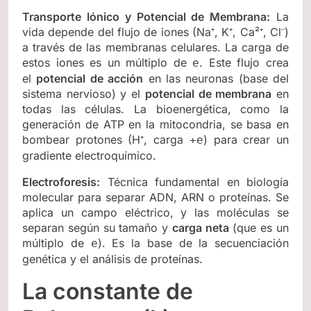
Transporte Iónico y Potencial de Membrana:
La
vida depende del flujo de iones (Na⁺, K⁺, Ca²⁺, Cl⁻)
a través de las membranas celulares. La carga de
estos iones es un múltiplo de
. Este flujo crea
e
el
potencial de acción
en las neuronas (base del
sistema nervioso) y el
potencial de membrana
en
todas las células. La bioenergética, como la
generación de ATP en la mitocondria, se basa en
bombear protones (H⁺, carga
) para crear un
+e
gradiente electroquímico.
Electroforesis:
Técnica fundamental en biología
molecular para separar ADN, ARN o proteínas. Se
aplica un campo eléctrico, y las moléculas se
separan según su tamaño y
carga neta
(que es un
múltiplo de
). Es la base de la secuenciación
e
genética y el análisis de proteínas.
La constante de