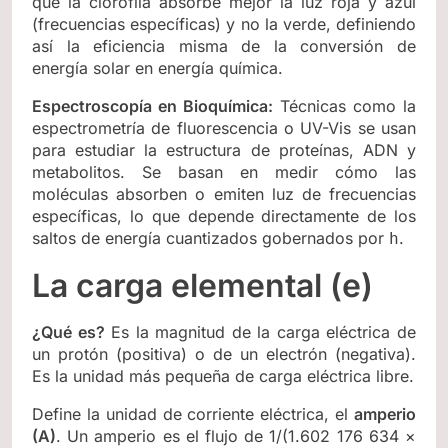
qué la clorofila absorbe mejor la luz roja y azul
(frecuencias específicas) y no la verde, definiendo
así la eficiencia misma de la conversión de
energía solar en energía química.
Espectroscopía en Bioquímica:
Técnicas como la
espectrometría de fluorescencia o UV-Vis se usan
para estudiar la estructura de proteínas, ADN y
metabolitos. Se basan en medir cómo las
moléculas absorben o emiten luz de frecuencias
específicas, lo que depende directamente de los
saltos de energía cuantizados gobernados por
.
h
La carga elemental (e)
¿Qué es?
Es la magnitud de la carga eléctrica de
un protón (positiva) o de un electrón (negativa).
Es la unidad más pequeña de carga eléctrica libre.
Define la unidad de corriente eléctrica, el
amperio
(A)
. Un amperio es el flujo de 1/(1.602 176 634 ×