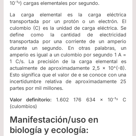
10⁻¹⁹) cargas elementales por segundo.
La carga elemental es la carga eléctrica
transportada por un protón o un electrón. El
culombio (C) es la unidad de carga eléctrica. Se
define como la cantidad de electricidad
transportada por una corriente de un amperio
durante un segundo. En otras palabras, un
amperio es igual a un culombio por segundo 1 A =
1 C/s. La precisión de la carga elemental es
actualmente de aproximadamente 2,5 × 10^(-8).
Esto significa que el valor de e se conoce con una
incertidumbre relativa de aproximadamente 25
partes por mil millones.
Valor definitorio:
1.602 176 634 × 10⁻¹⁹ C
(culombios)
Manifestación/uso en
biología y ecología: