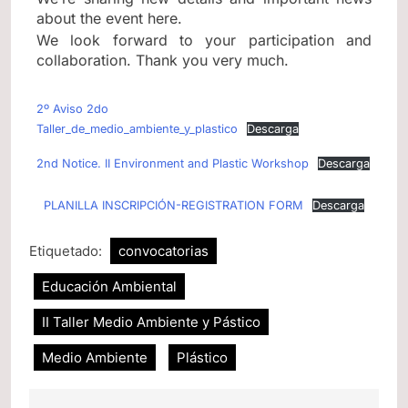
about the event here.
We look forward to your participation and
collaboration. Thank you very much.
2º Aviso 2do
Taller_de_medio_ambiente_y_plastico
Descarga
2nd Notice. II Environment and Plastic Workshop
Descarga
PLANILLA INSCRIPCIÓN-REGISTRATION FORM
Descarga
Etiquetado:
convocatorias
Educación Ambiental
II Taller Medio Ambiente y Pástico
Medio Ambiente
Plástico