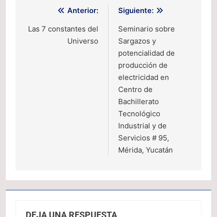
Navegación
Anterior:
Siguiente:
de
Las 7 constantes del
Seminario sobre
Universo
Sargazos y
entradas
potencialidad de
producción de
electricidad en
Centro de
Bachillerato
Tecnológico
Industrial y de
Servicios # 95,
Mérida, Yucatán
DEJA UNA RESPUESTA