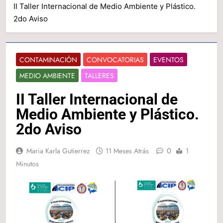
II Taller Internacional de Medio Ambiente y Plástico.
2do Aviso
CONTAMINACIÓN
CONVOCATORIAS
EVENTOS
MEDIO AMBIENTE
TALLERES
II Taller Internacional de
Medio Ambiente y Plástico.
2do Aviso
0
Maria Karla Gutierrez
11 Meses Atrás
1
Minutos