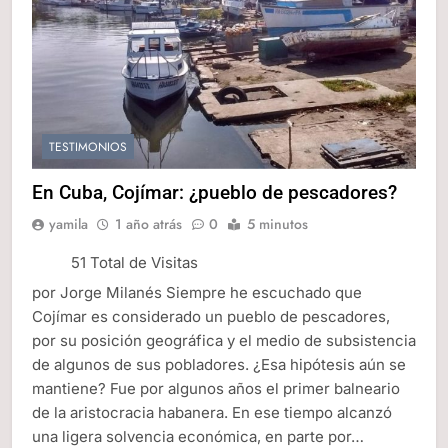
TESTIMONIOS
En Cuba, Cojímar: ¿pueblo de pescadores?
yamila
1 año atrás
0
5 minutos
51 Total de Visitas
por Jorge Milanés Siempre he escuchado que
Cojímar es considerado un pueblo de pescadores,
por su posición geográfica y el medio de subsistencia
de algunos de sus pobladores. ¿Esa hipótesis aún se
mantiene? Fue por algunos años el primer balneario
de la aristocracia habanera. En ese tiempo alcanzó
una ligera solvencia económica, en parte por…