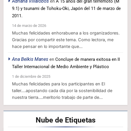
Adriana Villalobos
en
A 15 años del gran terremoto (M
9.1) y tsunami de Tohoku-Oki, Japón del 11 de marzo de
2011.
14 de marzo de 2026
Muchas felicidades enhorabuena a los organizadores.
Gracias por compartir este tema. Como lectora, me
hace pensar en lo importante que…
Ana Belkis Manes
en
Concluye de manera exitosa en II
Taller Internacional de Medio Ambiente y Plástico
1 de diciembre de 2025
Muchas felicidades para los participantes en El
taller....apostando cada día por la sostenibilidad de
nuestra tierra....meritorio trabajo de parte de…
Nube de
Etiquetas