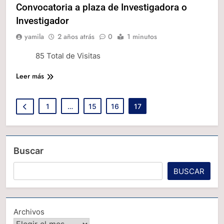
Convocatoria a plaza de Investigadora o
Investigador
yamila
2 años atrás
0
1 minutos
85 Total de Visitas
Leer más
1
…
15
16
17
Buscar
BUSCAR
Archivos