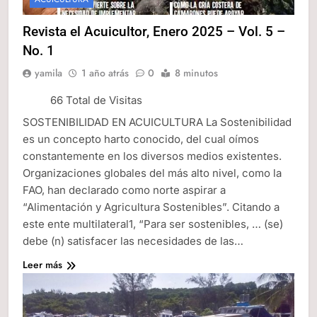
Revista el Acuicultor, Enero 2025 – Vol. 5 –
No. 1
yamila
1 año atrás
0
8 minutos
66 Total de Visitas
SOSTENIBILIDAD EN ACUICULTURA La Sostenibilidad
es un concepto harto conocido, del cual oímos
constantemente en los diversos medios existentes.
Organizaciones globales del más alto nivel, como la
FAO, han declarado como norte aspirar a
“Alimentación y Agricultura Sostenibles”. Citando a
este ente multilateral1, “Para ser sostenibles, … (se)
debe (n) satisfacer las necesidades de las…
Leer más