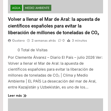
AGUA
MEDIO AMBIENTE
Volver a llenar el Mar de Aral: la apuesta de
científicos españoles para evitar la
liberación de millones de toneladas de CO₂
Gustavo
2 semanas atrás
0
3 minutos
0 Total de Visitas
Por Clemente Álvarez – Diario El País – julio 2026 Ver:
Volver a llenar el Mar de Aral: la apuesta de
científicos españoles para evitar la liberación de
millones de toneladas de CO₂ | Clima y Medio
Ambiente | EL PAÍS La desecación del mar de Aral,
entre Kazajistán y Uzbekistán, es uno de los…
Leer más