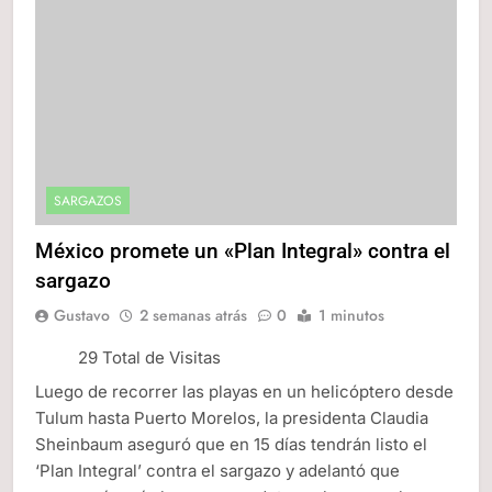
SARGAZOS
México promete un «Plan Integral» contra el
sargazo
Gustavo
2 semanas atrás
0
1 minutos
29 Total de Visitas
Luego de recorrer las playas en un helicóptero desde
Tulum hasta Puerto Morelos, la presidenta Claudia
Sheinbaum aseguró que en 15 días tendrán listo el
‘Plan Integral’ contra el sargazo y adelantó que