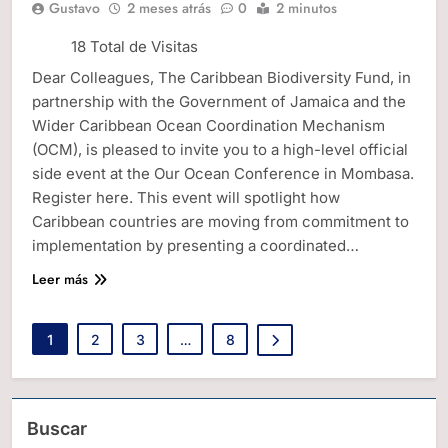
Gustavo
2 meses atrás
0
2 minutos
18 Total de Visitas
Dear Colleagues, The Caribbean Biodiversity Fund, in
partnership with the Government of Jamaica and the
Wider Caribbean Ocean Coordination Mechanism
(OCM), is pleased to invite you to a high-level official
side event at the Our Ocean Conference in Mombasa.
Register here. This event will spotlight how
Caribbean countries are moving from commitment to
implementation by presenting a coordinated…
Leer más
1
2
3
…
8
Buscar