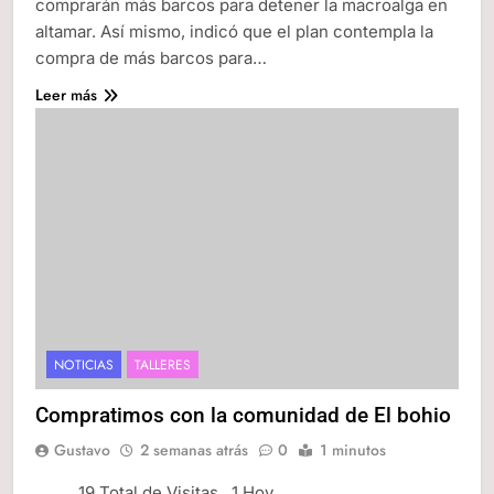
comprarán más barcos para detener la macroalga en
altamar. Así mismo, indicó que el plan contempla la
compra de más barcos para…
Leer más
NOTICIAS
TALLERES
Compratimos con la comunidad de El bohio
Gustavo
2 semanas atrás
0
1 minutos
19 Total de Visitas
, 1 Hoy