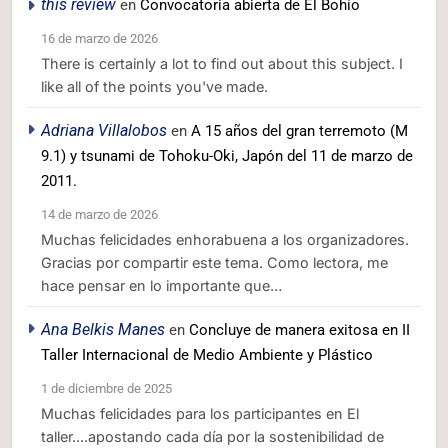
this review
en
Convocatoria abierta de El Bohío
16 de marzo de 2026
There is certainly a lot to find out about this subject. I
like all of the points you've made.
Adriana Villalobos
en
A 15 años del gran terremoto (M
9.1) y tsunami de Tohoku-Oki, Japón del 11 de marzo de
2011.
14 de marzo de 2026
Muchas felicidades enhorabuena a los organizadores.
Gracias por compartir este tema. Como lectora, me
hace pensar en lo importante que…
Ana Belkis Manes
en
Concluye de manera exitosa en II
Taller Internacional de Medio Ambiente y Plástico
1 de diciembre de 2025
Muchas felicidades para los participantes en El
taller....apostando cada día por la sostenibilidad de