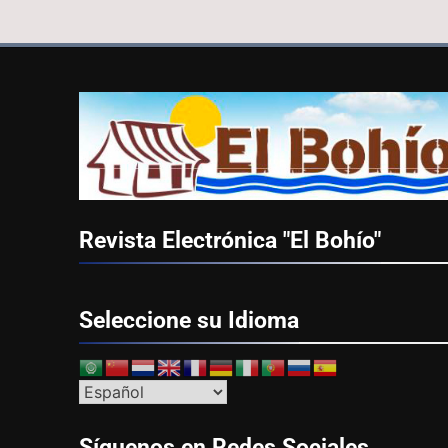
Revista Electrónica "El
Bohío"
Seleccione su
Idioma
Síguenos en Redes
Sociales