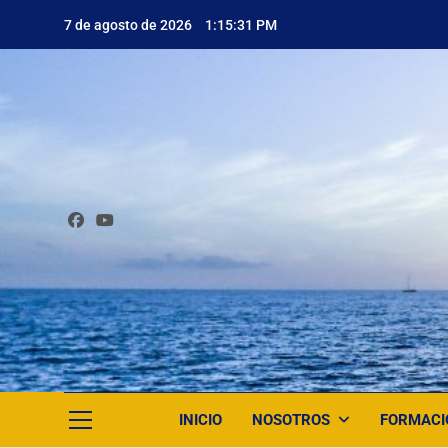
Saltar
7 de agosto de 2026
1:15:32 PM
al
contenido
INICIO
NOSOTROS
FORMACI