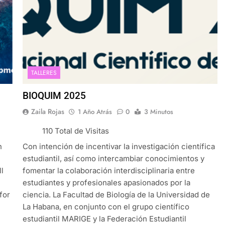
TALLERES
BIOQUIM 2025
Zaila Rojas
1 Año Atrás
0
3 Minutos
110 Total de Visitas
n
Con intención de incentivar la investigación científica
estudiantil, así como intercambiar conocimientos y
l
fomentar la colaboración interdisciplinaria entre
estudiantes y profesionales apasionados por la
for
ciencia. La Facultad de Biología de la Universidad de
La Habana, en conjunto con el grupo científico
estudiantil MARIGE y la Federación Estudiantil