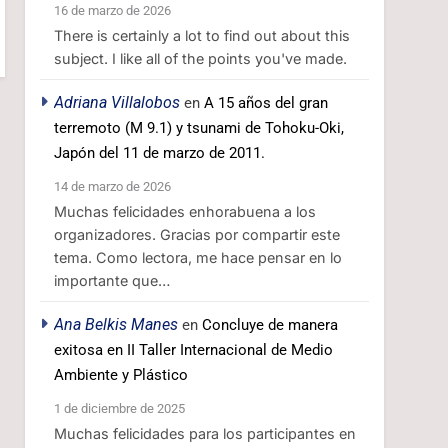
16 de marzo de 2026
There is certainly a lot to find out about this
subject. I like all of the points you've made.
Adriana Villalobos
en
A 15 años del gran
terremoto (M 9.1) y tsunami de Tohoku-Oki,
Japón del 11 de marzo de 2011.
14 de marzo de 2026
Muchas felicidades enhorabuena a los
organizadores. Gracias por compartir este
tema. Como lectora, me hace pensar en lo
importante que…
Ana Belkis Manes
en
Concluye de manera
exitosa en II Taller Internacional de Medio
Ambiente y Plástico
1 de diciembre de 2025
Muchas felicidades para los participantes en