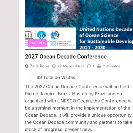
TALLERES
2027 Ocean Decade Conference
Zaila Rojas
12 Meses Atrás
1
2 Minutos
89 Total de Visitas
The 2027 Ocean Decade Conference will be held i
Rio de Janeiro, Brazil. Hosted by Brazil and co-
organized with UNESCO Ocean, the Conference wil
be a seminal moment in the implementation of the
Ocean Decade. It will provide a unique opportunity 
the Ocean Decade community and partners to take
stock of progress, present new…