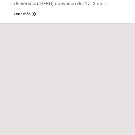
Universitaria (FEU) convocan del 1 al 3 de…
Leer más