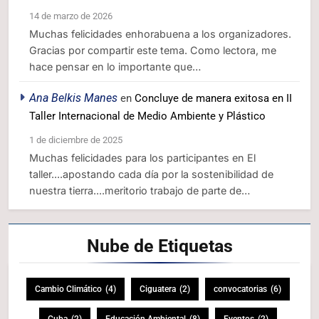
14 de marzo de 2026
Muchas felicidades enhorabuena a los organizadores.
Gracias por compartir este tema. Como lectora, me
hace pensar en lo importante que…
Ana Belkis Manes
en
Concluye de manera exitosa en II
Taller Internacional de Medio Ambiente y Plástico
1 de diciembre de 2025
Muchas felicidades para los participantes en El
taller....apostando cada día por la sostenibilidad de
nuestra tierra....meritorio trabajo de parte de…
Nube de
Etiquetas
Cambio Climático
(4)
Ciguatera
(2)
convocatorias
(6)