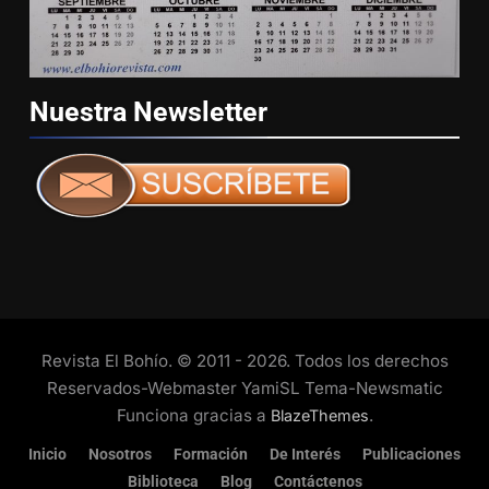
Nuestra
Newsletter
Revista El Bohío. © 2011 - 2026. Todos los derechos
Reservados-Webmaster YamiSL Tema-Newsmatic
Funciona gracias a
.
BlazeThemes
Inicio
Nosotros
Formación
De Interés
Publicaciones
Biblioteca
Blog
Contáctenos