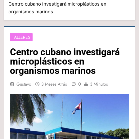
Centro cubano investigará microplásticos en
organismos marinos
TALLERES
Centro cubano investigará
microplásticos en
organismos marinos
0
Gustavo
3 Meses Atrás
3 Minutos