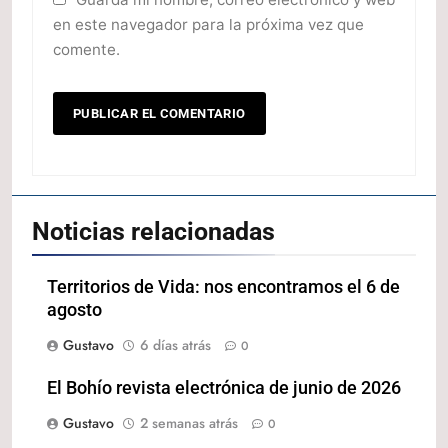
en este navegador para la próxima vez que
comente.
Noticias relacionadas
Territorios de Vida: nos encontramos el 6 de
agosto
Gustavo
6 días atrás
0
El Bohío revista electrónica de junio de 2026
Gustavo
2 semanas atrás
0