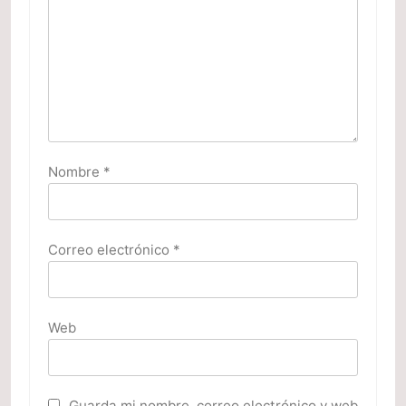
Nombre
*
Correo electrónico
*
Web
Guarda mi nombre, correo electrónico y web