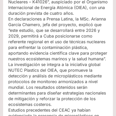
Nucleares – K41026”, auspiciado por el Organismo
Internacional de Energía Atómica (OIEA), con una
duración prevista de cuatro años.
En declaraciones a Prensa Latina, la MSc. Arianna
García Chamero, jefa del proyecto, explicó que
“este estudio, que se desarrollará entre 2026 y
2029, permitirá a Cuba posicionarse como
referente regional en el uso de técnicas nucleares
para enfrentar la contaminación plástica,
aportando evidencia científica clave para proteger
nuestros ecosistemas marinos y la salud humana”.
La investigación se integra a la iniciativa global
NUTEC Plastics del OIEA, que promueve la
detección y análisis de microplásticos mediante
protocolos de monitoreo armonizados a nivel
mundial. Los resultados obtenidos serán
determinantes para diseñar estrategias nacionales
de mitigación y reforzar la protección de los
ecosistemas costeros.
Estudios precedentes del CEAC ya habían
evidenciado la presencia de microplásticos en