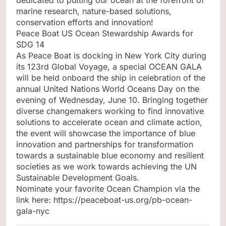
dedicated to putting our ocean at the forefront of
marine research, nature-based solutions,
conservation efforts and innovation!
Peace Boat US Ocean Stewardship Awards for
SDG 14
As Peace Boat is docking in New York City during
its 123rd Global Voyage, a special OCEAN GALA
will be held onboard the ship in celebration of the
annual United Nations World Oceans Day on the
evening of Wednesday, June 10. Bringing together
diverse changemakers working to find innovative
solutions to accelerate ocean and climate action,
the event will showcase the importance of blue
innovation and partnerships for transformation
towards a sustainable blue economy and resilient
societies as we work towards achieving the UN
Sustainable Development Goals.
Nominate your favorite Ocean Champion via the
link here: https://peaceboat-us.org/pb-ocean-
gala-nyc