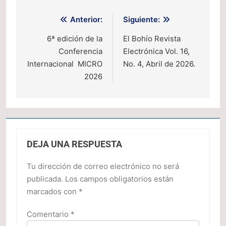
Navegación
Anterior:
Siguiente:
de
6ª edición de la
El Bohío Revista
Conferencia
Electrónica Vol. 16,
entradas
Internacional MICRO
No. 4, Abril de 2026.
2026
DEJA UNA RESPUESTA
Tu dirección de correo electrónico no será
publicada.
Los campos obligatorios están
marcados con
*
Comentario
*