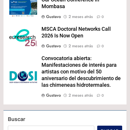
Mombasa
Gustavo
2 meses atrás
0
MSCA Doctoral Networks Call
2026 Is Now Open
Gustavo
2 meses atrás
0
Convocatoria abierta:
Manifestaciones de interés para
artistas con motivo del 50
aniversario del descubrimiento de
las chimeneas hidrotermales.
Gustavo
2 meses atrás
0
Buscar