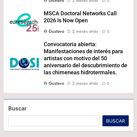
Gustavo
2 meses atrás
0
MSCA Doctoral Networks Call
2026 Is Now Open
Gustavo
2 meses atrás
0
Convocatoria abierta:
Manifestaciones de interés para
artistas con motivo del 50
aniversario del descubrimiento de
las chimeneas hidrotermales.
Gustavo
2 meses atrás
0
Buscar
BUSCAR