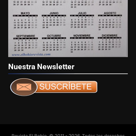
Nuestra
Newsletter
Revista El Bohío. © 2011 - 2026. Todos los derechos